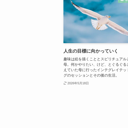
人生の目標に向かっていく
趣味は絵を描くこととスピリチュアル
母。何かやりたい、けど、とぐるぐる
えていた母に行ったインテグレイテッ
グのセッションとその後の生活。
2026年5月18日