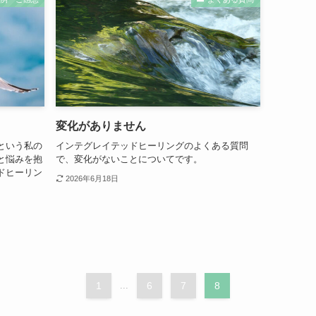
変化がありません
という私の
インテグレイテッドヒーリングのよくある質問
と悩みを抱
で、変化がないことについてです。
ドヒーリン
2026年6月18日
1
...
6
7
8