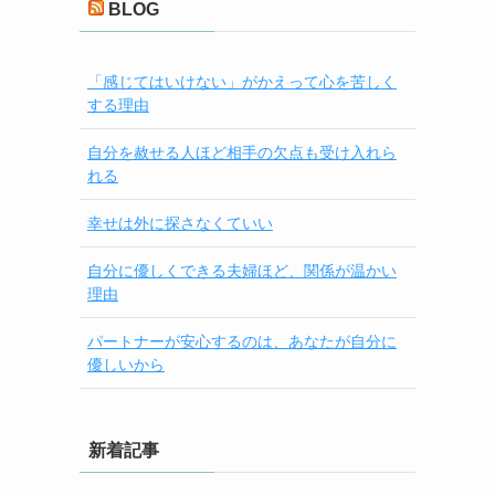
BLOG
「感じてはいけない」がかえって心を苦しく
する理由
自分を赦せる人ほど相手の欠点も受け入れら
れる
幸せは外に探さなくていい
自分に優しくできる夫婦ほど、関係が温かい
理由
パートナーが安心するのは、あなたが自分に
優しいから
新着記事