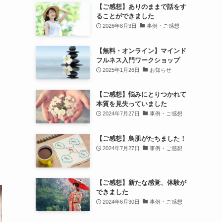
【ご感想】ありのままで話をす
ることができました
2026年8月3日
事例・ご感想
【無料・オンライン】マインド
フルネス入門ワークショップ
2025年1月26日
お知らせ
【ご感想】悩みにとりつかれて
本質を見失っていました
2024年7月27日
事例・ご感想
【ご感想】鳥肌がたちました！
2024年7月27日
事例・ご感想
【ご感想】新たな感覚、体験が
できました
2024年6月30日
事例・ご感想