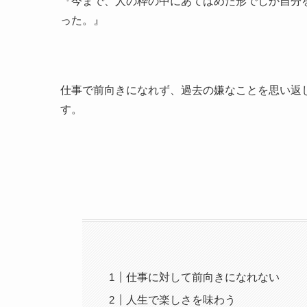
『今まで、人の枠の中にあてはめた形でしか自分
った。』
仕事で前向きになれず、過去の嫌なことを思い返
す。
仕事に対して前向きになれない
人生で楽しさを味わう