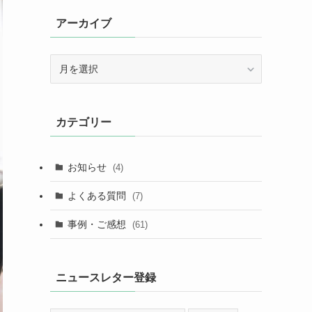
アーカイブ
ア
ー
カ
イ
カテゴリー
ブ
お知らせ
(4)
よくある質問
(7)
事例・ご感想
(61)
ニュースレター登録