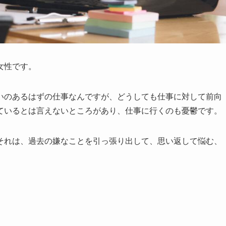
女性です。
いのあるはずの仕事なんですが、どうしても仕事に対して前向
ているとは言えないところがあり、仕事に行くのも憂鬱です。
それは、過去の嫌なことを引っ張り出して、思い返して悩む、