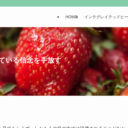
HOME
インテグレイテッドヒ
ている信念を手放す